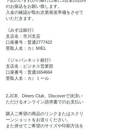
下記のいずれかの銀行口座に5営業日以内
のお振込をお願い致します。
入金の確認が取れ次第発送準備をさせて
いただきます。
《みずほ銀行》
支店名：市川支店
口座番号：普通2777422
受取人名：カ）MIEL
《ジャパンネット銀行》
支店名：ビジネス営業部
口座番号：普通1654664
受取人名：カ）ミール
2.
JCB、Diners Club、Discoverで決済い
ただけるオンライン請求書でのお支払い
購入ご希望の商品のリンクまたはスクリ
ーンショットをお送りください。
また併せてご希望のサイズや印刷方法を