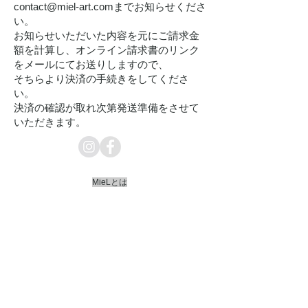
contact@miel-art.com
までお知らせくださ
い。
お知らせいただいた内容を元にご請求金
額を計算し、オンライン請求書のリンク
をメールにてお送りしますので、
そちらより決済の手続きをしてくださ
い。
決済の確認が取れ次第発送準備をさせて
いただきます。
MieLとは
会社について
​私たちの思い
商品
に
ついて
コンタクト​
​お問い合わせフォーム