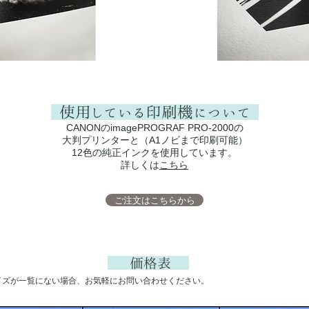
使用している印刷機について
CANONのimagePROGRAF PRO-2000の
大判プリンターと（A1ノビまで印刷可能）
12色の純正インクを使用しています。
詳しくは
こちら​
ご注文はこちらから
価格表
イズが一覧にない場合、お気軽にお問い合わせください。​