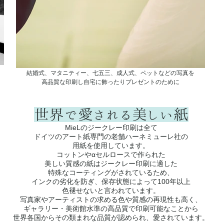
結婚式、マタニティー、七五三、成人式、ペットなどの写真を
高品質な印刷し自宅に飾ったりプレゼントのために
世界で愛される美しい紙
MieLのジークレー印刷は全て
ドイツのアート紙専門の老舗ハーネミューレ社の
用紙を使用しています。
コットンやαセルロースで作られた
美しい質感の紙はジークレー印刷に適した
特殊なコーティングがされているため、
インクの劣化を防ぎ、保存状態によって100年以上
色褪せないと言われています。
写真家やアーティストの求める色や質感の再現性も高く、
ギャラリー・美術館水準の高品質で印刷可能なことから
世界各国からその類まれな品質が認められ、愛されています。