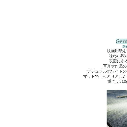
Ger
ジ
版画用紙を
味わい深
表面にあ
写真や作品の
ナチュラルホワイトの
マットでしっとりとした
重さ：310