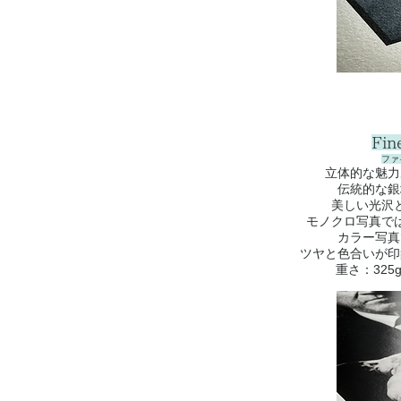
Fin
ファ
立体的な魅力
伝統的な銀
美しい光沢
モノクロ写真で
カラー写真
ツヤと色合いが印
重さ：325