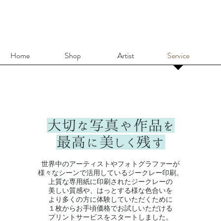
Home
Shop
Artist
Service
大切な写真や作品を
最高に美しく残す
世界中のアーティストやフォトグラファーが
様々なシーンで活用しているジークレー印刷。
上質な専用紙に印刷されたジークレーの
美しい質感や、はっとする様な色合いを
より多くの方に体験していただくために
１枚からお手頃価格でお試しいただける
プリントサービスをスタートしました。