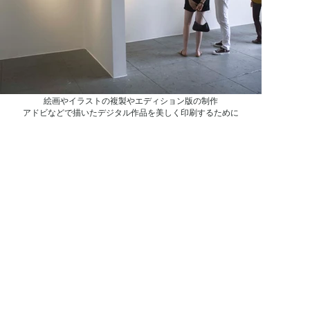
絵画やイラストの複製やエディション版の制作
アドビなどで描いたデジタル作品を美しく印刷するために