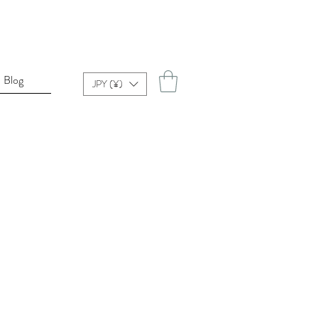
Blog
JPY (¥)