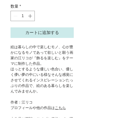
数量
*
カートに追加する
絵は暮らしの中で楽しむモノ、心が豊
かになるモノであって欲しいと願う画
家の江リコが『飾るを楽しむ』をテー
マに制作した作品。
ほっとするような優しい色合い、優し
く儚い夢の中にいる様なそんな感覚に
させてくれるインスピレーションたっ
ぷりの作品で、絵のある暮らしを楽し
んでみませんか。
作者：江リコ
プロフィールや他の作品は
こちら