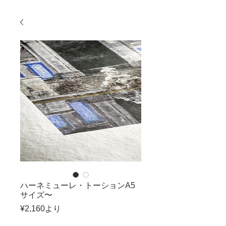
ハーネミューレ・トーションA5
サイズ〜
セ
¥2,160
より
ー