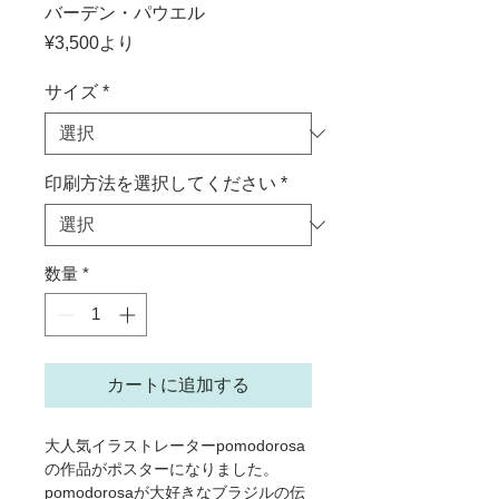
バーデン・パウエル
セ
¥3,500
より
ー
ル
サイズ
*
価
格
印刷方法を選択してください
*
数量
*
カートに追加する
大人気イラストレーターpomodorosa
の作品がポスターになりました。
pomodorosaが大好きなブラジルの伝