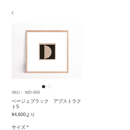
SKU： WD-050
ベージュブラック アブストラク
ト5
セ
¥4,600
より
ー
ル
サイズ
*