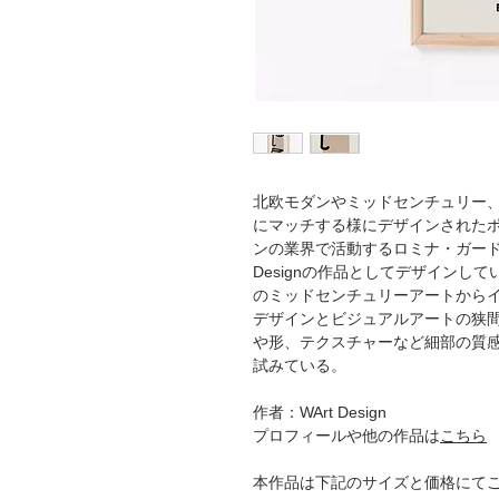
北欧モダンやミッドセンチュリー、
にマッチする様にデザインされた
ンの業界で活動するロミナ・ガードラ
Designの作品としてデザインし
のミッドセンチュリーアートから
デザインとビジュアルアートの狭
や形、テクスチャーなど細部の質
試みている。
作者：WArt Design
プロフィールや他の作品は
こちら
本作品は下記のサイズと価格にて