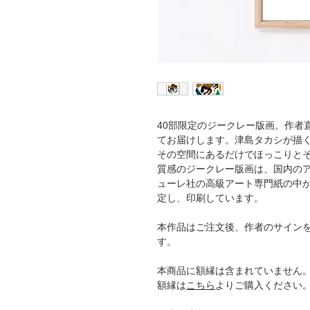
40部限定のジークレー版画。作者
てお届けします。津島タカシが描
その空間にあるだけでほっこりと
質感のジークレー版画は、国内の
ューレ社の高級アート専門紙の中
定し、印刷しています。
本作品はご注文後、作者のサインを
す。
本商品に額縁は含まれていません
額縁は
こちら
よりご購入ください