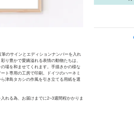
直筆のサインとエディションナンバーを入れ
く彩り豊かで愛嬌溢れる表情の動物たちは、
その場を和ませてくれます。手描きかの様な
アート専用の工房で印刷。ドイツのハーネミ
から津島タカシの作風を引き立てる用紙を選
入れる為、お届けまでに2~3週間程かかりま
。
。