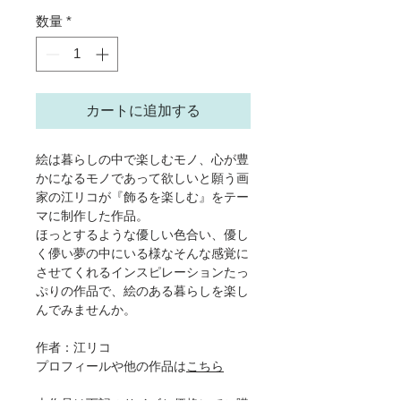
数量
*
カートに追加する
絵は暮らしの中で楽しむモノ、心が豊
かになるモノであって欲しいと願う画
家の江リコが『飾るを楽しむ』をテー
マに制作した作品。
ほっとするような優しい色合い、優し
く儚い夢の中にいる様なそんな感覚に
させてくれるインスピレーションたっ
ぷりの作品で、絵のある暮らしを楽し
んでみませんか。
作者：江リコ
プロフィールや他の作品は
こちら