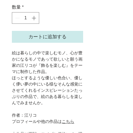
数量
*
カートに追加する
絵は暮らしの中で楽しむモノ、心が豊
かになるモノであって欲しいと願う画
家の江リコが『飾るを楽しむ』をテー
マに制作した作品。
ほっとするような優しい色合い、優し
く儚い夢の中にいる様なそんな感覚に
させてくれるインスピレーションたっ
ぷりの作品で、絵のある暮らしを楽し
んでみませんか。
作者：江リコ
プロフィールや他の作品は
こちら