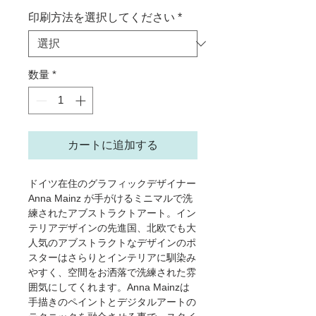
印刷方法を選択してください
*
数量
*
カートに追加する
ドイツ在住のグラフィックデザイナー
Anna Mainz が手がけるミニマルで洗
練されたアブストラクトアート。イン
テリアデザインの先進国、北欧でも大
人気のアブストラクトなデザインのポ
スターはさらりとインテリアに馴染み
やすく、空間をお洒落で洗練された雰
囲気にしてくれます。Anna Mainzは
手描きのペイントとデジタルアートの