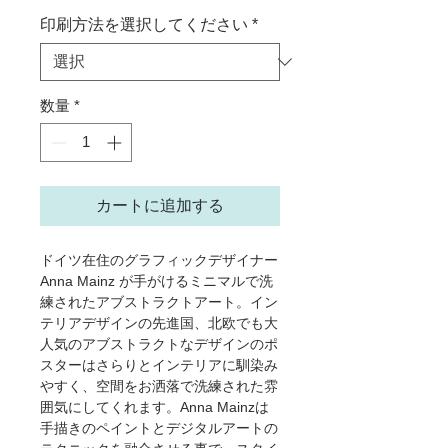
印刷方法を選択してください
*
数量
*
カートに追加する
ドイツ在住のグラフィックデザイナー
Anna Mainz が手がけるミニマルで洗
練されたアブストラクトアート。イン
テリアデザインの先進国、北欧でも大
人気のアブストラクトなデザインのポ
スターはさらりとインテリアに馴染み
やすく、空間をお洒落で洗練された雰
囲気にしてくれます。Anna Mainzは
手描きのペイントとデジタルアートの