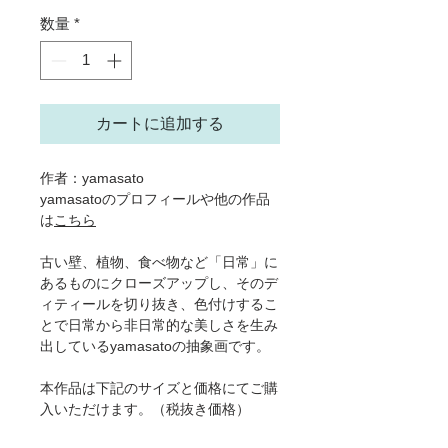
数量
*
カートに追加する
作者：yamasato
yamasatoのプロフィールや他の作品
は
こちら
古い壁、植物、食べ物など「日常」に
あるものにクローズアップし、そのデ
ィティールを切り抜き、色付けするこ
とで日常から非日常的な美しさを生み
出しているyamasatoの抽象画です。
本作品は下記のサイズと価格にてご購
入いただけます。（税抜き価格）