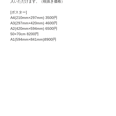
入いただけます。（税抜き価格）
[ポスター]
A4(210mm×297mm) 3500円
A3(297mm×420mm) 4600円
A2(420mm×594mm) 6500円
50×70cm 8200円
A1(594mm×841mm)8900円
[ジークレー]
A4 6000円
A3 8900円
A2 12900円
50×70cm 15000円
A1 18900円
ポスターとジークレーの違いについて
は
こちら
をお読みください。
商品情報