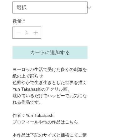
数量
*
カートに追加する
ヨーロッパ生活で受けた多くの刺激を
紙の上で踊らせ
色鮮やかで生き生きとした世界を描く
Yuh Takahashiのアクリル画。
眺めているだけでハッピーで元気にな
れる作品です。
作者：Yuh Takahashi
プロフィールや他の作品は
こちら
本作品は下記のサイズと価格にてご購