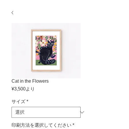
Cat in the Flowers
セ
¥3,500
より
ー
ル
サイズ
*
価
格
印刷方法を選択してください
*