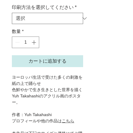
印刷方法を選択してください
*
数量
*
カートに追加する
ヨーロッパ生活で受けた多くの刺激を
紙の上で踊らせ
色鮮やかで生き生きとした世界を描く
Yuh Takahashiのアクリル画のポスタ
ー。
作者：Yuh Takahashi
プロフィールや他の作品は
こちら