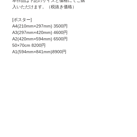
本作品は下記のサイズと価格にてご購
入いただけます。（税抜き価格）
[ポスター]
A4(210mm×297mm) 3500円
A3(297mm×420mm) 4600円
A2(420mm×594mm) 6500円
50×70cm 8200円
A1(594mm×841mm)8900円
[ジークレー]
A4 6000円
A3 8900円
A2 12900円
50×70cm 15000円
A1 18900円
ポスターとジークレーの違いについて
は
こちら
をお読みください。
商品情報