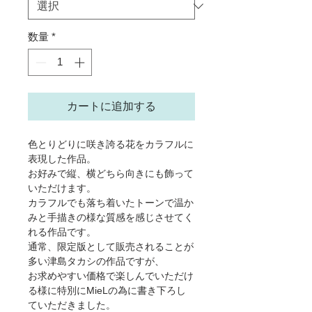
格
数量
*
カートに追加する
色とりどりに咲き誇る花をカラフルに
表現した作品。
お好みで縦、横どちら向きにも飾って
いただけます。
カラフルでも落ち着いたトーンで温か
みと手描きの様な質感を感じさせてく
れる作品です。
通常、限定版として販売されることが
多い津島タカシの作品ですが、
お求めやすい価格で楽しんでいただけ
る様に特別にMieLの為に書き下ろし
ていただきました。