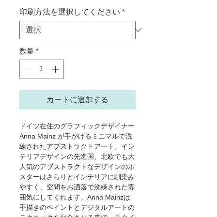
印刷方法を選択してください
*
数量
*
カートに追加する
ドイツ在住のグラフィックデザイナー
Anna Mainz が手がけるミニマルで洗
練されたアブストラクトアート。イン
テリアデザインの先進国、北欧でも大
人気のアブストラクトなデザインのポ
スターはさらりとインテリアに馴染み
やすく、空間をお洒落で洗練された雰
囲気にしてくれます。Anna Mainzは
手描きのペイントとデジタルアートの