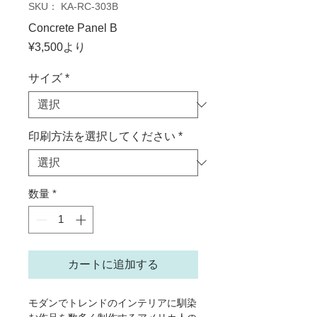
SKU： KA-RC-303B
Concrete Panel B
セ
¥3,500
より
ー
ル
サイズ
*
価
格
印刷方法を選択してください
*
数量
*
カートに追加する
モダンでトレンドのインテリアに馴染