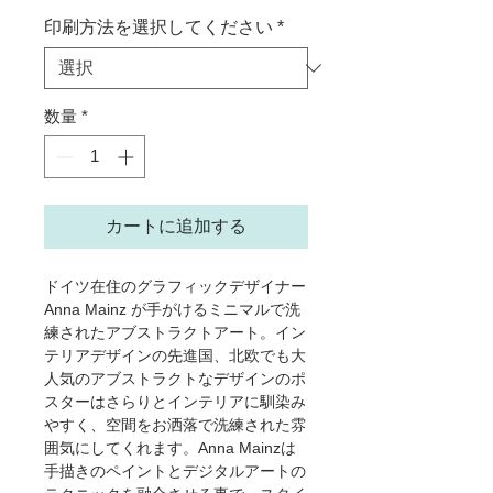
印刷方法を選択してください
*
数量
*
カートに追加する
ドイツ在住のグラフィックデザイナー
Anna Mainz が手がけるミニマルで洗
練されたアブストラクトアート。イン
テリアデザインの先進国、北欧でも大
人気のアブストラクトなデザインのポ
スターはさらりとインテリアに馴染み
やすく、空間をお洒落で洗練された雰
囲気にしてくれます。Anna Mainzは
手描きのペイントとデジタルアートの