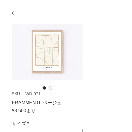
SKU： WD-071
FRAMMENTI_ベージュ
セ
¥3,500
より
ー
ル
サイズ
*
価