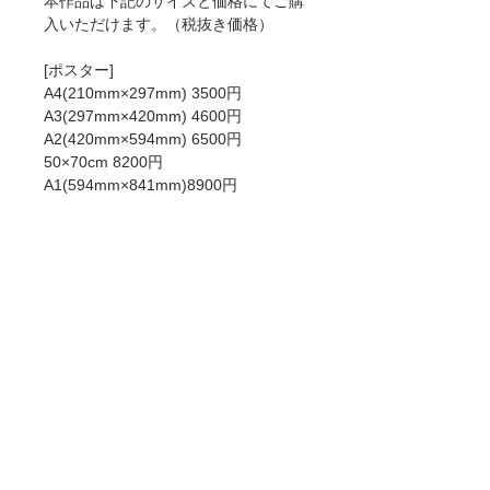
本作品は下記のサイズと価格にてご購
入いただけます。（税抜き価格）
[ポスター]
A4(210mm×297mm) 3500円
A3(297mm×420mm) 4600円
A2(420mm×594mm) 6500円
50×70cm 8200円
A1(594mm×841mm)8900円
[ジークレー]
A4 6000円
A3 8900円
A2 12900円
50×70cm 15000円
A1 18900円
ポスターとジークレーの違いについて
は
こちら
をお読みください。
商品情報