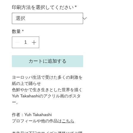
印刷方法を選択してください
*
数量
*
カートに追加する
ヨーロッパ生活で受けた多くの刺激を
紙の上で踊らせ
色鮮やかで生き生きとした世界を描く
Yuh Takahashiのアクリル画のポスタ
ー。
作者：Yuh Takahashi
プロフィールや他の作品は
こちら