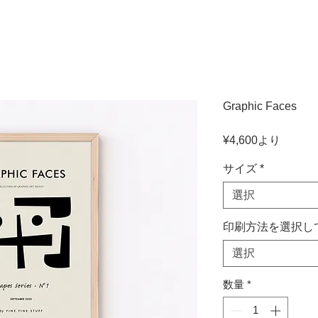
Graphic Faces
セ
¥4,600
より
ー
ル
サイズ
*
価
選択
格
印刷方法を選択し
選択
数量
*