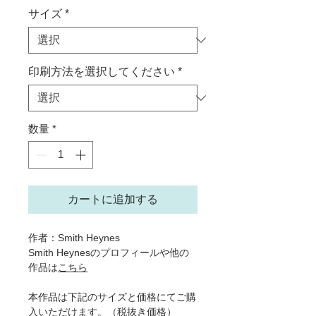
ル
サイズ
*
価
格
印刷方法を選択してください
*
数量
*
カートに追加する
作者：Smith Heynes
Smith Heynesのプロフィールや他の
作品は
こちら
本作品は下記のサイズと価格にてご購
入いただけます。（税抜き価格）