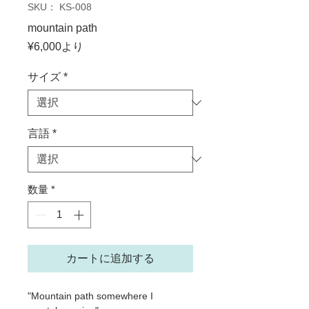
SKU： KS-008
mountain path
セ
¥6,000
より
ー
ル
サイズ
*
価
格
言語
*
数量
*
カートに追加する
"Mountain path somewhere I