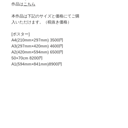
作品は
こちら
本作品は下記のサイズと価格にてご購
入いただけます。（税抜き価格）
[ポスター]
A4(210mm×297mm) 3500円
A3(297mm×420mm) 4600円
A2(420mm×594mm) 6500円
50×70cm 8200円
A1(594mm×841mm)8900円
[ジークレー]
A4(210mm×297mm) 6000円
A3(297mm×420mm) 8900円
A2(420mm×594mm) 12900円
50×70cm 15000円
A1(594mm×841mm) 18900円
ポスターとジークレーの違いについて
は
こちら
をお読みください。