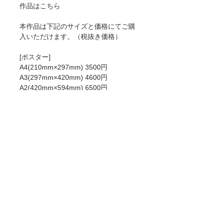
作品はこちら
本作品は下記のサイズと価格にてご購
入いただけます。（税抜き価格）
[ポスター]
A4(210mm×297mm) 3500円
A3(297mm×420mm) 4600円
A2(420mm×594mm) 6500円
[ジークレー]
A4(210mm×297mm) 6000円
A3(297mm×420mm) 8900円
A2(420mm×594mm) 12900円
ポスターとジークレーの違いについて
はこちらをお読みください。
商品情報