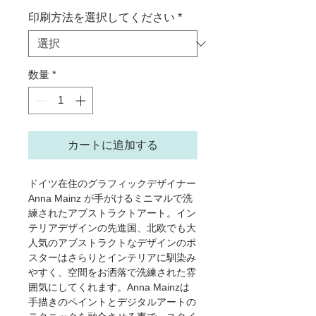
印刷方法を選択してください
*
数量
*
カートに追加する
ドイツ在住のグラフィックデザイナー
Anna Mainz が手がけるミニマルで洗
練されたアブストラクトアート。イン
テリアデザインの先進国、北欧でも大
人気のアブストラクトなデザインのポ
スターはさらりとインテリアに馴染み
やすく、空間をお洒落で洗練された雰
囲気にしてくれます。Anna Mainzは
手描きのペイントとデジタルアートの