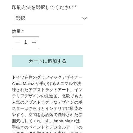
印刷方法を選択してください
*
数量
*
カートに追加する
ドイツ在住のグラフィックデザイナー
Anna Mainz が手がけるミニマルで洗
練されたアブストラクトアート。イン
テリアデザインの先進国、北欧でも大
人気のアブストラクトなデザインのポ
スターはさらりとインテリアに馴染み
やすく、空間をお洒落で洗練された雰
囲気にしてくれます。Anna Mainzは
手描きのペイントとデジタルアートの