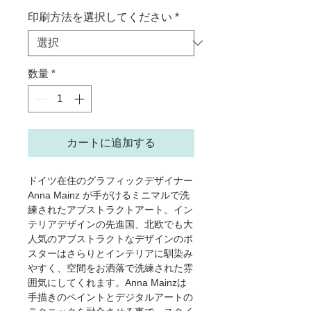
印刷方法を選択してください
*
数量
*
カートに追加する
ドイツ在住のグラフィックデザイナー
Anna Mainz が手がけるミニマルで洗
練されたアブストラクトアート。イン
テリアデザインの先進国、北欧でも大
人気のアブストラクトなデザインのポ
スターはさらりとインテリアに馴染み
やすく、空間をお洒落で洗練された雰
囲気にしてくれます。Anna Mainzは
手描きのペイントとデジタルアートの