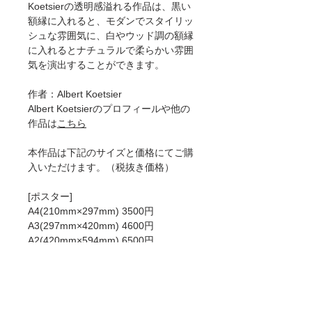
Koetsierの透明感溢れる作品は、黒い
額縁に入れると、モダンでスタイリッ
シュな雰囲気に、白やウッド調の額縁
に入れるとナチュラルで柔らかい雰囲
気を演出することができます。
作者：Albert Koetsier
Albert Koetsierのプロフィールや他の
作品は
こちら
本作品は下記のサイズと価格にてご購
入いただけます。（税抜き価格）
[ポスター]
A4(210mm×297mm) 3500円
A3(297mm×420mm) 4600円
A2(420mm×594mm) 6500円
50×70cm 8200円
A1(594mm×841mm)8900円
[ジークレー]