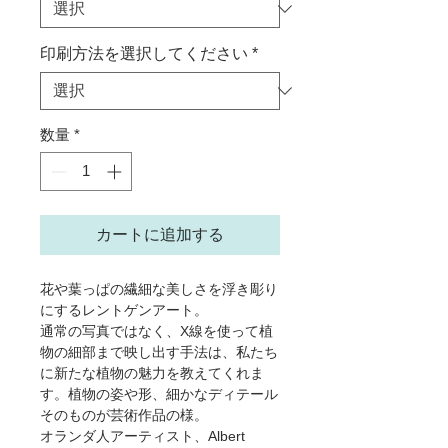
格
印刷方法を選択してください
*
数量
*
カートに追加する
花や葉っぱの繊細な美しさを浮き彫り
にするレントゲンアート。
通常の写真ではなく、X線を使って植
物の細部まで映し出す手法は、私たち
に新たな植物の魅力を教えてくれま
す。植物の姿や形、細かなディテール
そのものが芸術作品の様。
オランダ人アーティスト、Albert