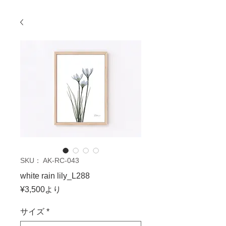
SKU： AK-RC-043
white rain lily_L288
セ
¥3,500
より
ー
ル
サイズ
*
価