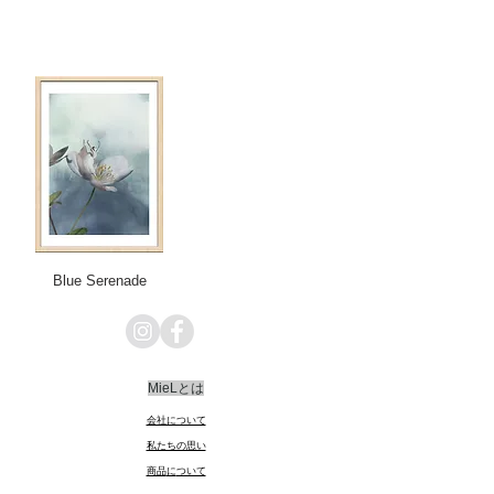
Blue Serenade
MieLとは
会社について
​私たちの思い
商品
に
ついて