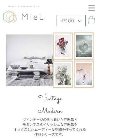
JPY (¥)
Vintage
Modern
ヴィンテージの落ち着いた雰囲気と
モダンでスタイリッシュな雰囲気を
​ミックスしたムーディーな空間を作ってくれる
作品シリーズです。